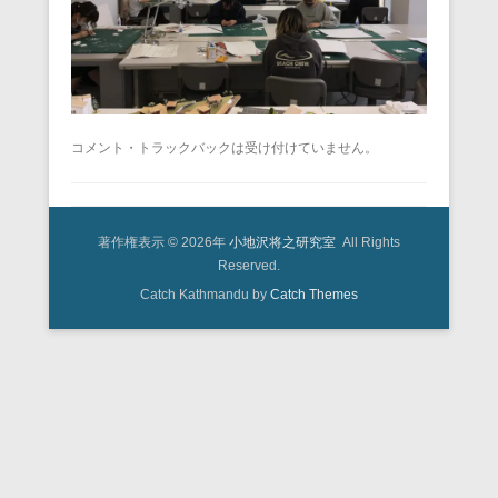
コメント・トラックバックは受け付けていません。
著作権表示 © 2026年
小地沢将之研究室
All Rights
Reserved.
Catch Kathmandu by
Catch Themes