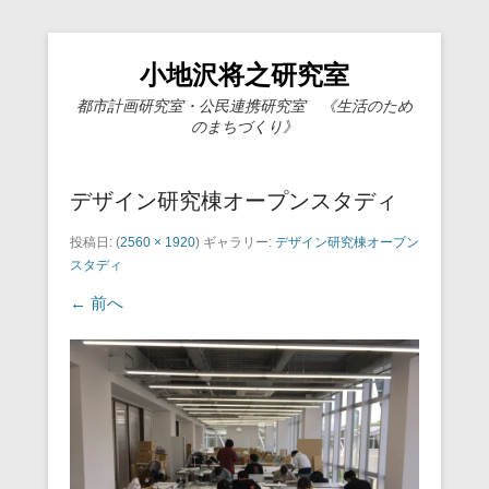
小地沢将之研究室
都市計画研究室・公民連携研究室 《生活のため
のまちづくり》
デザイン研究棟オープンスタディ
投稿日:
(
2560 × 1920
) ギャラリー:
デザイン研究棟オープン
スタディ
← 前へ