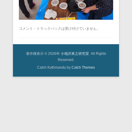
コメント・トラックバックは受け付けていません。
著作権表示 © 2026年
小地沢将之研究室
All Rights
Reserved.
Catch Kathmandu by
Catch Themes