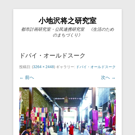
小地沢将之研究室
都市計画研究室・公民連携研究室 《生活のため
のまちづくり》
ドバイ・オールドスーク
投稿日:
(
3264 × 2448
) ギャラリー:
ドバイ・オールドスーク
← 前へ
次へ →