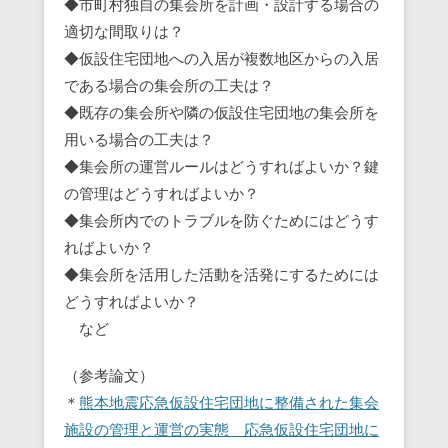
◆市町村独自の集会所を計画・設計する場合の
適切な間取りは？
◆仮設住宅団地への入居が複数地区からの入居
である場合の集会所の工夫は？
◆既存の集会所や隣の仮設住宅団地の集会所を
用いる場合の工夫は？
◆集会所の運営ルールはどうすればよいか？鍵
の管理はどうすればよいか？
◆集会所内でのトラブルを防ぐためにはどうす
ればよいか？
◆集会所を活用した活動を活発にするためには
どうすればよいか？
など
（参考論文）
＊
熊本地震応急仮設住宅団地に整備された集会
施設の管理と運営の実態 応急仮設住宅団地に