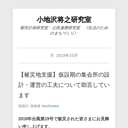
小地沢将之研究室
都市計画研究室・公民連携研究室 《生活のため
のまちづくり》
月:
2019年10月
【被災地支援】仮設期の集会所の設
計・運営の工夫について助言してい
ます
投稿日:
投稿者:
kochizawa
2019年台風第19号で被災された皆さまにお見舞
い申し上げます。