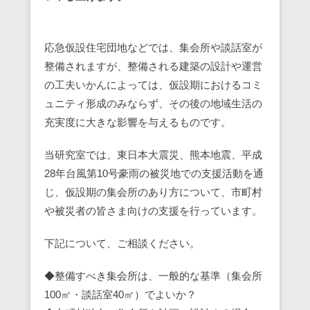
応急仮設住宅団地などでは、集会所や談話室が
整備されますが、整備される建築の設計や運営
の工夫いかんによっては、仮設期におけるコミ
ュニティ形成のみならず、その後の地域生活の
充実度に大きな影響を与えるものです。
当研究室では、東日本大震災、熊本地震、平成
28年台風第10号豪雨の被災地での支援活動を通
じ、仮設期の集会所のあり方について、市町村
や被災者の皆さま向けの支援を行っています。
下記について、ご相談ください。
◆整備すべき集会所は、一般的な基準（集会所
100㎡・談話室40㎡）でよいか？