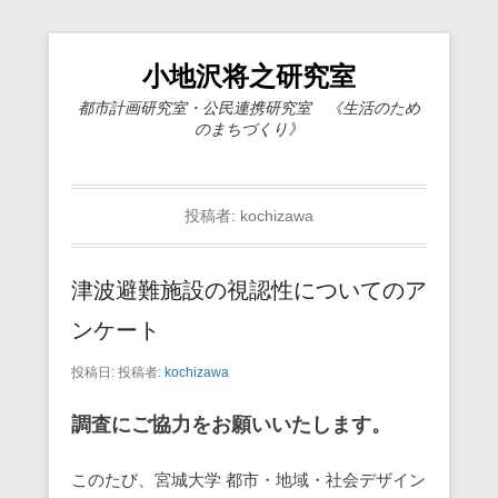
小地沢将之研究室
都市計画研究室・公民連携研究室 《生活のため
のまちづくり》
投稿者:
kochizawa
津波避難施設の視認性についてのア
ンケート
投稿日:
投稿者:
kochizawa
調査にご協力をお願いいたします。
このたび、宮城大学 都市・地域・社会デザイン