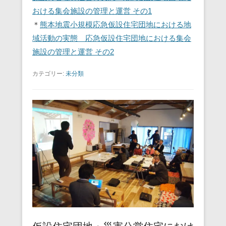
おける集会施設の管理と運営 その1
＊
熊本地震小規模応急仮設住宅団地における地
域活動の実態 応急仮設住宅団地における集会
施設の管理と運営 その2
カテゴリー:
未分類