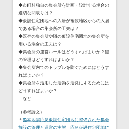
◆市町村独自の集会所を計画・設計する場合の
適切な間取りは？
◆仮設住宅団地への入居が複数地区からの入居
である場合の集会所の工夫は？
◆既存の集会所や隣の仮設住宅団地の集会所を
用いる場合の工夫は？
◆集会所の運営ルールはどうすればよいか？鍵
の管理はどうすればよいか？
◆集会所内でのトラブルを防ぐためにはどうす
ればよいか？
◆集会所を活用した活動を活発にするためには
どうすればよいか？
など
（参考論文）
＊
熊本地震応急仮設住宅団地に整備された集会
施設の管理と運営の実態 応急仮設住宅団地に