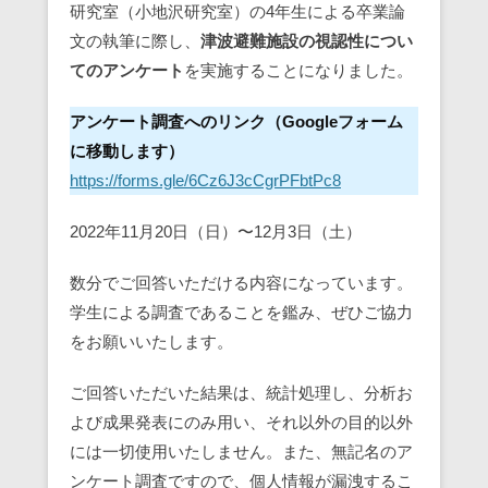
研究室（小地沢研究室）の4年生による卒業論
文の執筆に際し、
津波避難施設の視認性につい
てのアンケート
を実施することになりました。
アンケート調査へのリンク（Googleフォーム
に移動します）
https://forms.gle/6Cz6J3cCgrPFbtPc8
2022年11月20日（日）〜12月3日（土）
数分でご回答いただける内容になっています。
学生による調査であることを鑑み、ぜひご協力
をお願いいたします。
ご回答いただいた結果は、統計処理し、分析お
よび成果発表にのみ用い、それ以外の目的以外
には一切使用いたしません。また、無記名のア
ンケート調査ですので、個人情報が漏洩するこ