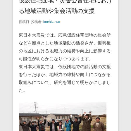
仮設住宅団地・災害公営住宅におけ
る地域活動や集会活動の支援
投稿日:
投稿者:
kochizawa
東日本大震災では、応急仮設住宅団地の集会所
などを拠点とした地域活動の活発さが、復興後
の地区における地域力の維持や向上に影響する
可能性が明らかになりつつあります。
東日本大震災では、仮設団地での諸活動の支援
を行ったほか、地域力の維持や向上につながる
取組みについて、研究を通じて明らかにしまし
た。