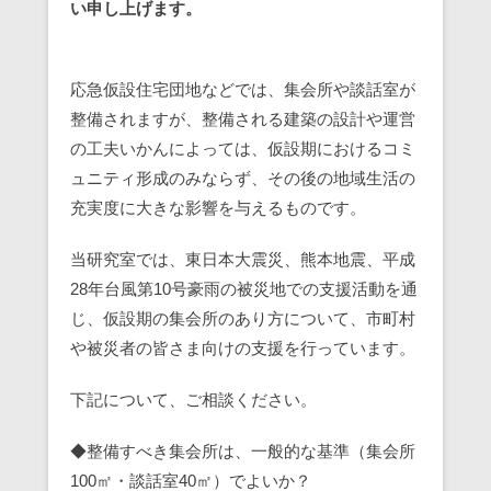
い申し上げます。
応急仮設住宅団地などでは、集会所や談話室が
整備されますが、整備される建築の設計や運営
の工夫いかんによっては、仮設期におけるコミ
ュニティ形成のみならず、その後の地域生活の
充実度に大きな影響を与えるものです。
当研究室では、東日本大震災、熊本地震、平成
28年台風第10号豪雨の被災地での支援活動を通
じ、仮設期の集会所のあり方について、市町村
や被災者の皆さま向けの支援を行っています。
下記について、ご相談ください。
◆整備すべき集会所は、一般的な基準（集会所
100㎡・談話室40㎡）でよいか？