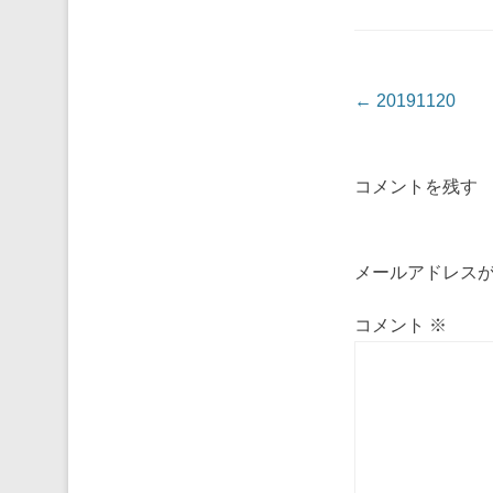
投稿ナビゲーシ
←
20191120
コメントを残す
メールアドレス
コメント
※