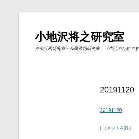
小地沢将之研究室
都市計画研究室・公民連携研究室 《生活のためのま
20191120
20191120
|
コメントを残す