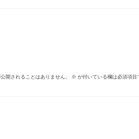
ョン
が公開されることはありません。
※
が付いている欄は必須項目