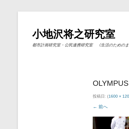
小地沢将之研究室
都市計画研究室・公民連携研究室 《生活のためのま
OLYMPUS 
投稿日:
(
1600 × 12
← 前へ