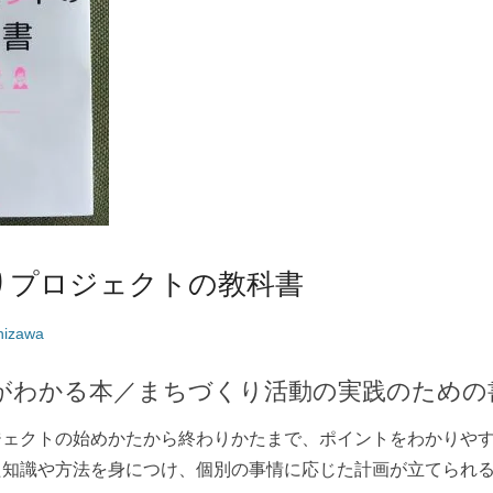
りプロジェクトの教科書
hizawa
がわかる本／まちづくり活動の実践のための
ジェクトの始めかたから終わりかたまで、ポイントをわかりや
た知識や方法を身につけ、個別の事情に応じた計画が立てられ