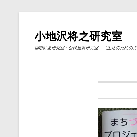
小地沢将之研究室
都市計画研究室・公民連携研究室 《生活のためのま