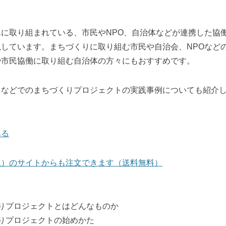
に取り組まれている、市民やNPO、自治体などが連携した協
しています。まちづくりに取り組む市民や自治会、NPOなど
や市民協働に取り組む自治体の方々にもおすすめです。
田などでのまちづくりプロジェクトの実践事例についても紹介
みる
版）のサイトからも注文できます（送料無料）
りプロジェクトとはどんなものか
りプロジェクトの始めかた