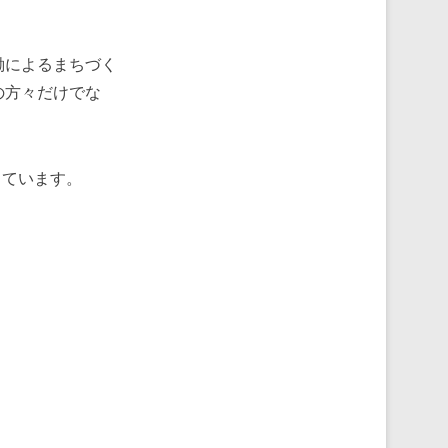
働によるまちづく
の方々だけでな
しています。