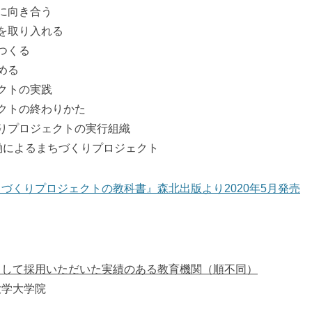
に向き合う
を取り入れる
つくる
める
クトの実践
クトの終わりかた
りプロジェクトの実行組織
働によるまちづくりプロジェクト
づくりプロジェクトの教科書』森北出版より2020年5月発売
として採用いただいた実績のある教育機関（順不同）
学大学院