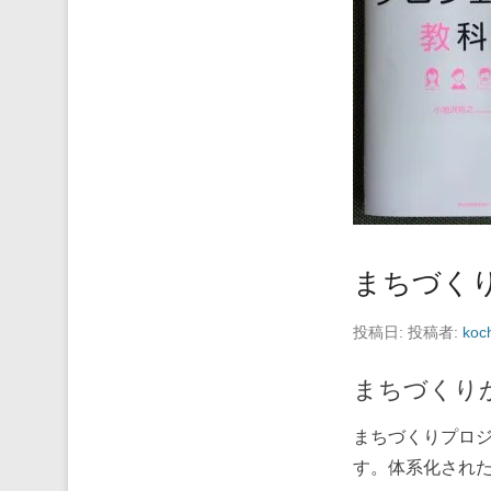
まちづく
投稿日:
投稿者:
koc
まちづくり
まちづくりプロ
す。体系化され