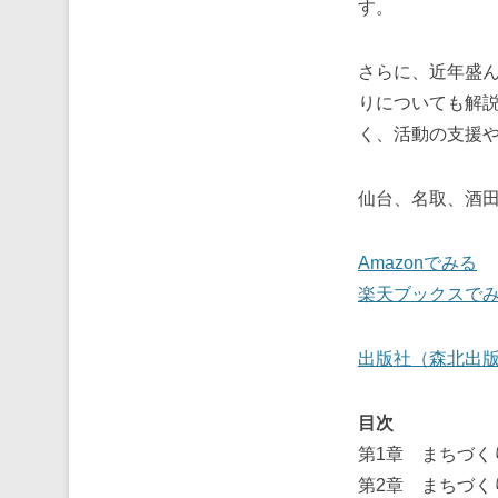
す。
さらに、近年盛ん
りについても解説
く、活動の支援
仙台、名取、酒
Amazonでみる
楽天ブックスで
出版社（森北出
目次
第1章 まちづく
第2章 まちづく