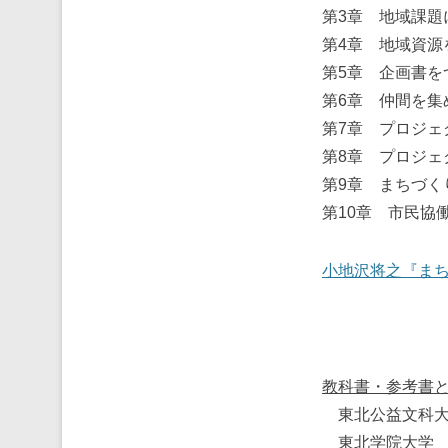
第3章 地域課題
第4章 地域資源
第5章 企画書を
第6章 仲間を集
第7章 プロジェ
第8章 プロジェ
第9章 まちづく
第10章 市民協
小地沢将之『まち
教科書・参考書
東北公益文科大
東北学院大学