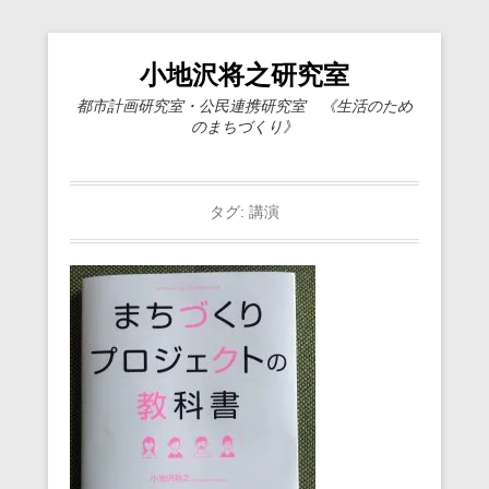
小地沢将之研究室
都市計画研究室・公民連携研究室 《生活のため
のまちづくり》
タグ:
講演