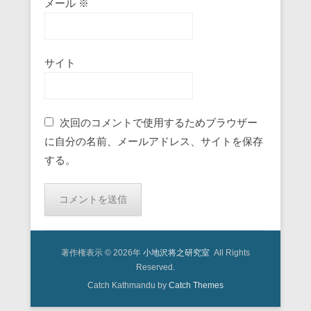
メール
※
サイト
次回のコメントで使用するためブラウザー
に自分の名前、メールアドレス、サイトを保存
する。
著作権表示 © 2026年
小地沢将之研究室
All Rights
Reserved.
Catch Kathmandu by
Catch Themes