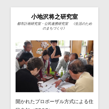
小地沢将之研究室
都市計画研究室・公民連携研究室 《生活のため
のまちづくり》
開かれたプロポーザル方式による住