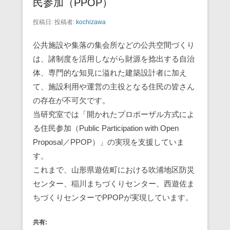
民参加（PPOP）
投稿日:
投稿者:
kochizawa
公共施設や集落の集会所などの公共空間づくり
は、諸制度を活用しながら財源を捻出する自治
体、専門的な知見に溢れた建築設計者に加え
て、施設利用や運営の主役となる住民の皆さん
の存在が不可欠です。
当研究室では「開かれたプロポーザル方式によ
る住民参加（Public Participation with Open
Proposal／PPOP）」の実現を支援していま
す。
これまで、山形県遊佐町における吹浦地区防災
センター、稲川まちづくりセンター、西遊佐ま
ちづくりセンターでPPOPが実現しています。
共有: