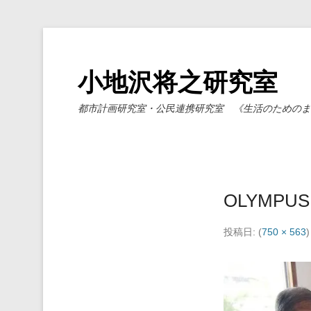
小地沢将之研究室
都市計画研究室・公民連携研究室 《生活のためのま
OLYMPUS 
投稿日:
(
750 × 563